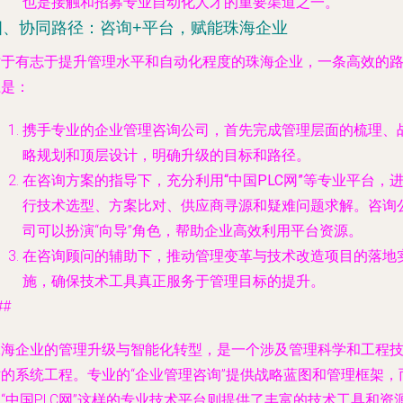
也是接触和招募专业自动化人才的重要渠道之一。
四、协同路径：咨询+平台，赋能珠海企业
对于有志于提升管理水平和自动化程度的珠海企业，一条高效的
径是：
携手专业的企业管理咨询公司
，首先完成管理层面的梳理、
略规划和顶层设计，明确升级的目标和路径。
在咨询方案的指导下，充分利用“中国PLC网”等专业平台
，
行技术选型、方案比对、供应商寻源和疑难问题求解。咨询
司可以扮演“向导”角色，帮助企业高效利用平台资源。
在咨询顾问的辅助下
，推动管理变革与技术改造项目的落地
施，确保技术工具真正服务于管理目标的提升。
##
珠海企业的管理升级与智能化转型，是一个涉及管理科学和工程
术的系统工程。专业的“企业管理咨询”提供战略蓝图和管理框架，
“中国PLC网”这样的专业技术平台则提供了丰富的技术工具和资