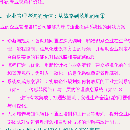
外部的专业视角和资源。
二、企业管理咨询的价值：从战略到落地的桥梁
专业的企业管理咨询公司能够为珠海企业提供系统性的解决方案
诊断与规划
：咨询顾问通过深入调研，精准识别企业在生产
理、流程控制、信息化建设等方面的瓶颈，并帮助企业制定
合自身实际的智能化升级战略和实施路线图。
流程再造与优化
：重新设计核心业务流程，建立标准化的作
和管理规范，为引入自动化、信息化系统奠定管理基础。
系统集成方案设计
：协助企业规划如何将底层的工业控制系
（如PLC、传感器网络）与上层的管理信息系统（如MES、
ERP）进行有效集成，打通数据流，实现生产全流程的可视
与可控化。
人才培养与知识转移
：通过培训和工作坊等形式，提升企业
部团队对先进管理理念和自动化技术的理解与应用能力。