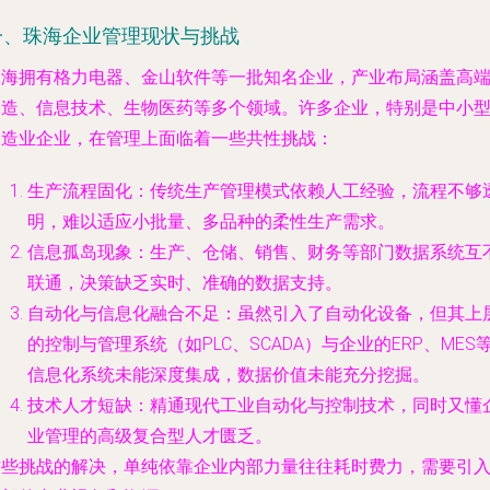
一、珠海企业管理现状与挑战
珠海拥有格力电器、金山软件等一批知名企业，产业布局涵盖高
制造、信息技术、生物医药等多个领域。许多企业，特别是中小
制造业企业，在管理上面临着一些共性挑战：
生产流程固化
：传统生产管理模式依赖人工经验，流程不够
明，难以适应小批量、多品种的柔性生产需求。
信息孤岛现象
：生产、仓储、销售、财务等部门数据系统互
联通，决策缺乏实时、准确的数据支持。
自动化与信息化融合不足
：虽然引入了自动化设备，但其上
的控制与管理系统（如PLC、SCADA）与企业的ERP、MES
信息化系统未能深度集成，数据价值未能充分挖掘。
技术人才短缺
：精通现代工业自动化与控制技术，同时又懂
业管理的高级复合型人才匮乏。
这些挑战的解决，单纯依靠企业内部力量往往耗时费力，需要引