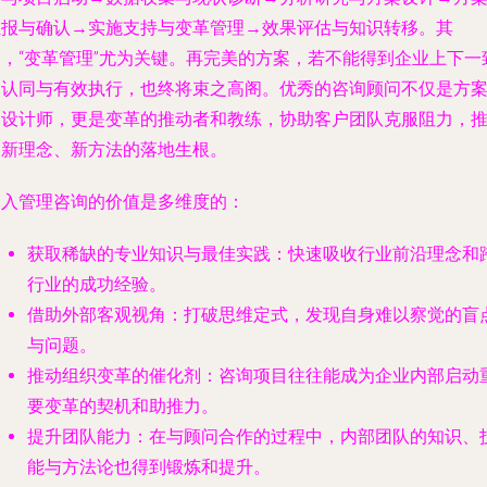
汇报与确认→实施支持与变革管理→效果评估与知识转移。其
中，“变革管理”尤为关键。再完美的方案，若不能得到企业上下一
的认同与有效执行，也终将束之高阁。优秀的咨询顾问不仅是方
的设计师，更是变革的推动者和教练，协助客户团队克服阻力，
动新理念、新方法的落地生根。
引入管理咨询的价值是多维度的：
获取稀缺的专业知识与最佳实践
：快速吸收行业前沿理念和
行业的成功经验。
借助外部客观视角
：打破思维定式，发现自身难以察觉的盲
与问题。
推动组织变革的催化剂
：咨询项目往往能成为企业内部启动
要变革的契机和助推力。
提升团队能力
：在与顾问合作的过程中，内部团队的知识、
能与方法论也得到锻炼和提升。