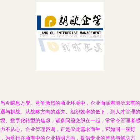
在当今瞬息万变、竞争激烈的商业环境中，企业面临着前所未有
机遇与挑战。从战略方向的迷失、组织效率的低下，到人才管理
困境、数字化转型的焦虑，诸多问题交织在一起，常常令管理者
到力不从心。企业管理咨询，正是应此需求而生，它如同一座灯
塔，为航行在商海中的企业指明方向，提供专业的智慧与解决方