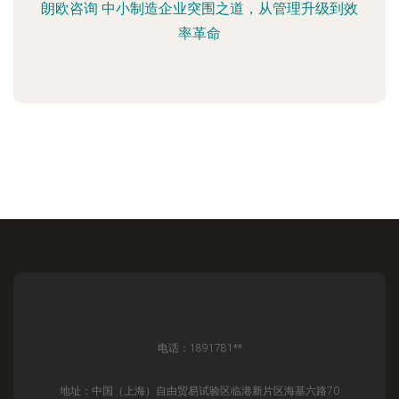
朗欧咨询 中小制造企业突围之道，从管理升级到效
率革命
电话：1891781**
地址：中国（上海）自由贸易试验区临港新片区海基六路70