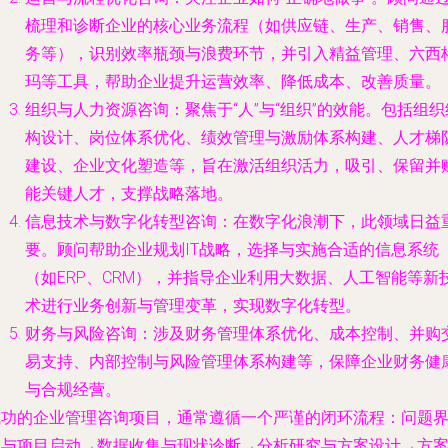
梳理和诊断企业的核心业务流程（如供应链、生产、销售、
务等），识别效率瓶颈与浪费环节，并引入精益管理、六西
玛等工具，帮助企业提升运营效率、降低成本、改善质量。
组织与人力资源咨询
：聚焦于“人”与“组织”的效能。包括组织
构设计、岗位体系优化、绩效管理与激励体系构建、人才梯
建设、企业文化塑造等，旨在激活组织活力，吸引、保留并
能关键人才，支撑战略落地。
信息技术与数字化转型咨询
：在数字化浪潮下，此领域日益
要。顾问帮助企业规划IT战略，选择与实施合适的信息系统
（如ERP、CRM），并指导企业利用大数据、人工智能等新
术进行业务创新与管理变革，实现数字化转型。
财务与风险咨询
：涉及财务管理体系优化、成本控制、并购
易支持、内部控制与风险管理体系构建等，保障企业财务健
与合规经营。
成功的企业管理咨询项目，通常遵循一个严谨的闭环流程：问题
定与项目启动→数据收集与现状诊断→分析研究与方案设计→方