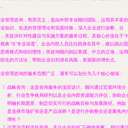
案。
企业管理咨询，简而言之，是由外部专业顾问团队，运用其丰富
行业知识、先进的管理理论和实践经验，深入企业进行诊断、分
析，并提供针对性建议与实施方案的服务过程。其核心价值在于“
视角”与“专业深度”。企业内部人员往往因身在其中，难以跳出固
有思维模式和组织惯性；而咨询顾问则以客观、中立的立场，运
系统化的方法论，帮助企业识别潜在风险，发掘新的增长点。
企业管理咨询的服务范围广泛，通常可以划分为几个核心领域：
战略咨询
：这是咨询服务的顶层设计。顾问通过宏观环境分
析、行业竞争格局研判以及企业内部资源能力评估，协助企
明确长期愿景、制定切实可行的战略目标与发展路径。例如
是选择市场扩张还是产品深耕？是进行并购整合还是聚焦内
增长？
运营与流程优化咨询
：关注企业如何“正确地做事”。顾问通